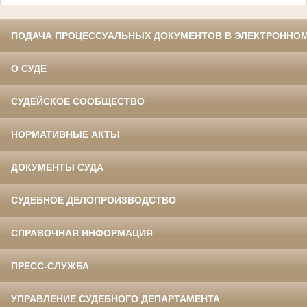
ПОДАЧА ПРОЦЕССУАЛЬНЫХ ДОКУМЕНТОВ В ЭЛЕКТРОННОМ
О СУДЕ
СУДЕЙСКОЕ СООБЩЕСТВО
НОРМАТИВНЫЕ АКТЫ
ДОКУМЕНТЫ СУДА
СУДЕБНОЕ ДЕЛОПРОИЗВОДСТВО
СПРАВОЧНАЯ ИНФОРМАЦИЯ
ПРЕСС-СЛУЖБА
УПРАВЛЕНИЕ СУДЕБНОГО ДЕПАРТАМЕНТА